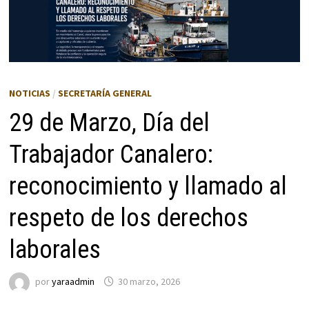
NOTICIAS
/
SECRETARÍA GENERAL
29 de Marzo, Día del
Trabajador Canalero:
reconocimiento y llamado al
respeto de los derechos
laborales
por
yaraadmin
30 marzo, 2026